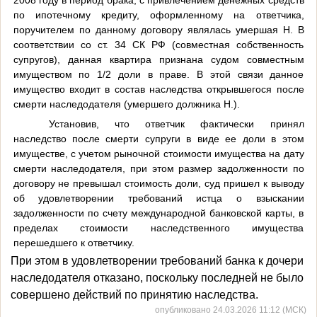
по ипотечному кредиту, оформленному на ответчика,
поручителем по данному договору являлась умершая Н. В
соответствии со ст. 34 СК РФ (совместная собственность
супругов), данная квартира признана судом совместным
имуществом по 1/2 доли в праве. В этой связи данное
имущество входит в состав наследства открывшегося после
смерти наследодателя (умершего должника Н.).
Установив, что ответчик фактически принял
наследство после смерти супруги в виде ее доли в этом
имуществе, с учетом рыночной стоимости имущества на дату
смерти наследодателя, при этом размер задолженности по
договору не превышал стоимость доли, суд пришел к выводу
об удовлетворении требований истца о взыскании
задолженности по счету международной банковской карты, в
пределах стоимости наследственного имущества
перешедшего к ответчику.
При этом в удовлетворении требований банка к дочери
наследодателя отказано, поскольку последней не было
совершено действий по принятию наследства.
опубликовано 24.03.2026 11:12 (МСК)