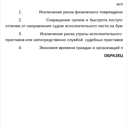
испол
1.
Исключение риска физического повреждения и
2.
Сокращение сроков и быстрота поступлен
отличие от направления судом исполнительного листа на бумаж
3.
Исключение риска утраты исполнительного ли
приставов или непосредственно службой судебных приставов в 
4.
Экономия времени граждан и организаций при
ОБРАЗЕЦ