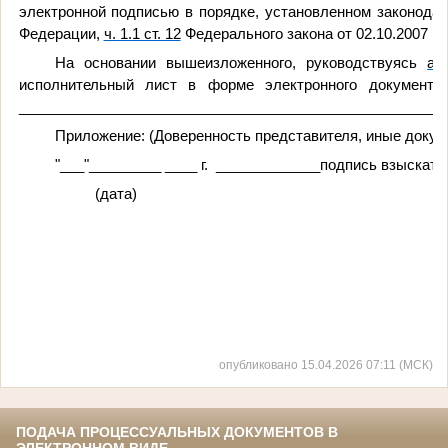
электронной подписью в порядке, установленном законода
Федерации,
ч. 1.1 ст. 12
Федерального закона от 02.10.2007 N
На основании вышеизложенного, руководствуясь
аб
исполнительный
лист в форме электронного документ
______________________________________________________
Приложение: (Доверенность представителя, иные докум
"___"_________ ____ г. _____________подпись взыскате
(дата)
опубликовано 15.04.2026 07:11 (МСК)
ПОДАЧА ПРОЦЕССУАЛЬНЫХ ДОКУМЕНТОВ В