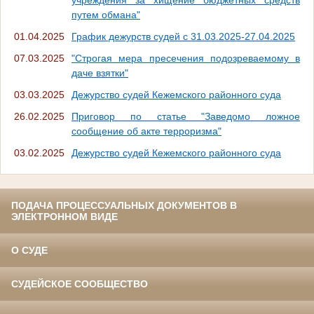
путем обмана"
01.04.2025
График дежурств судей с 31.03.2025-27.04.2025
07.03.2025
"Строгая мера пресечения подозреваемому в
даче взятки"
03.03.2025
Дежурство судей Кежемского районного суда
26.02.2025
Приговор по статье "Заведомо ложное
сообщение об акте терроризма"
03.02.2025
Дежурство судей Кежемского районного суда
ПОДАЧА ПРОЦЕССУАЛЬНЫХ ДОКУМЕНТОВ В
ЭЛЕКТРОННОМ ВИДЕ
О СУДЕ
СУДЕЙСКОЕ СООБЩЕСТВО