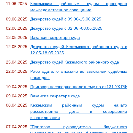
11.06.2025
Кежемским районным судом проведено
межведомственное совещание
09.06.2025
Дежурство судей с 09.06-15.06.2025
02.06.2025
Дежурство судей с 02.06.-08.06.2025
13.05.2025
Вакансия секретаря суда
12.05.2025
Дежурство судей Кежемского районного суда с
12.05-18.05.2025
25.04.2025
Дежурство судей Кежемского районного суда
22.04.2025
Работодателю отказано во взыскании судебных
расходов.
10.04.2025
Приговор несовершеннолетнему по ст.131 УК РФ
09.04.2025
Вакансия секретаря суда
08.04.2025
Кежемским районным судом начато
рассмотрение дела в совершении
изнасилования
07.04.2025
"Приговор руководителю бюджетного
учреждения за хищение бюджетных средств