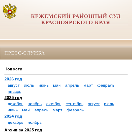
КЕЖЕМСКИЙ РАЙОННЫЙ СУД
КРАСНОЯРСКОГО КРАЯ
ПРЕСС-СЛУЖБА
Новости
2026 год
август
июль
июнь
май
апрель
март
февраль
январь
2025 год
декабрь
ноябрь
октябрь
сентябрь
август
июль
июнь
май
апрель
март
февраль
2024 год
декабрь
ноябрь
Архив за 2025 год