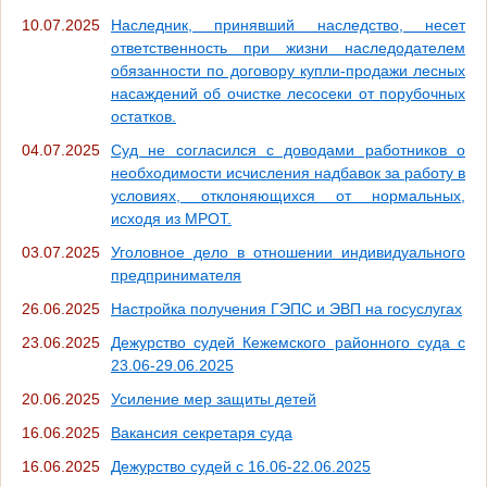
10.07.2025
Наследник, принявший наследство, несет
ответственность при жизни наследодателем
обязанности по договору купли-продажи лесных
насаждений об очистке лесосеки от порубочных
остатков.
04.07.2025
Суд не согласился с доводами работников о
необходимости исчисления надбавок за работу в
условиях, отклоняющихся от нормальных,
исходя из МРОТ.
03.07.2025
Уголовное дело в отношении индивидуального
предпринимателя
26.06.2025
Настройка получения ГЭПС и ЭВП на госуслугах
23.06.2025
Дежурство судей Кежемского районного суда с
23.06-29.06.2025
20.06.2025
Усиление мер защиты детей
16.06.2025
Вакансия секретаря суда
16.06.2025
Дежурство судей с 16.06-22.06.2025